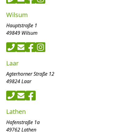
Wilsum
Hauptstraße 1
49849 Wilsum
Laar
Agterhorner Straße 12
49824 Laar
Lathen
Hafenstraße 1a
49762 Lathen