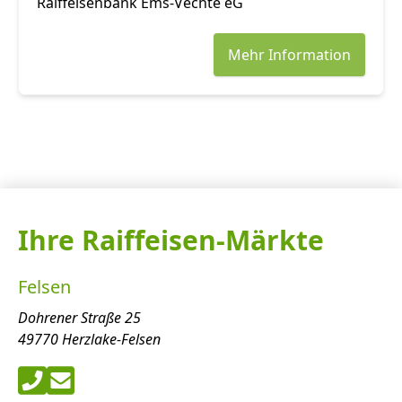
Raiffeisenbank Ems-Vechte eG
Mehr Information
Ihre Raiffeisen-Märkte
Felsen
Dohrener Straße 25
49770 Herzlake-Felsen