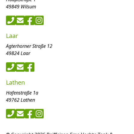
49849 Wilsum
Laar
Agterhorner Straße 12
49824 Laar
Lathen
Hafenstraße 1a
49762 Lathen