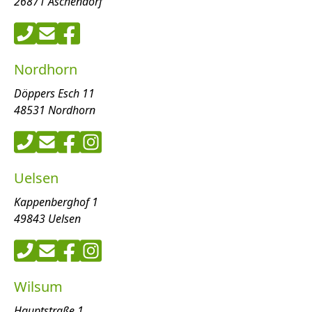
26871 Aschendorf
Nordhorn
Döppers Esch 11
48531 Nordhorn
Uelsen
Kappenberghof 1
49843 Uelsen
Wilsum
Hauptstraße 1